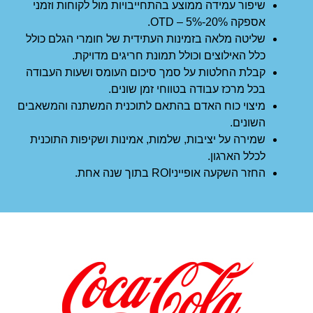
שיפור עמידה ממוצע בהתחייבויות מול לקוחות וזמני
אספקה OTD – 5%-20%.
שליטה מלאה בזמינות העתידית של חומרי הגלם כולל
כלל האילוצים וכולל תמונת חריגים מדויקת.
קבלת החלטות על סמך סיכום העומס ושעות העבודה
בכל מרכז עבודה בטווחי זמן שונים.
מיצוי כוח האדם בהתאם לתוכנית המשתנה והמשאבים
השונים.
שמירה על יציבות, שלמות, אמינות ושקיפות התוכנית
לכלל הארגון.
החזר השקעה אופייניROI בתוך שנה אחת.